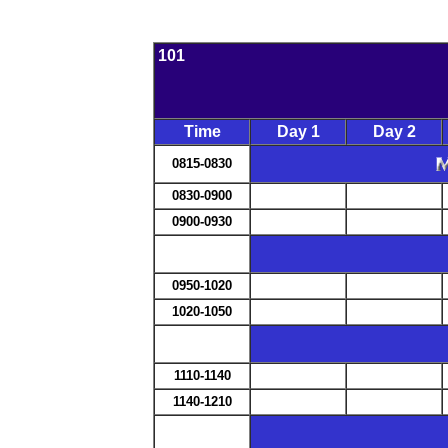
101
Time
Day 1
Day 2
0815-0830
0830-0900
0900-0930
0950-1020
1020-1050
1110-1140
1140-1210