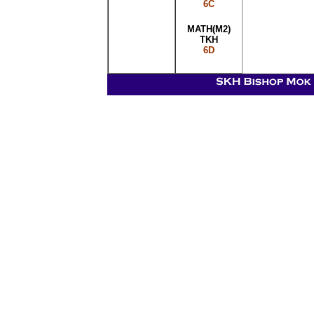
6C
MATH(M2)
TKH
6D